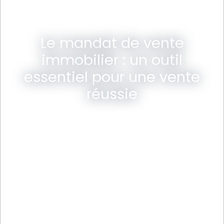
Le mandat de vente
immobilier : un outil
essentiel pour une vente
réussie