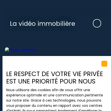
La vidéo immobilière
LE RESPECT DE VOTRE VIE PRIVÉE
EST UNE PRIORITÉ POUR NOUS
La photo aérienne
Nous utilisons des cookies afin de vous offrir une
expérience optimale et une communication pertinente
sur notre site. Grace à ces technologies, nous pouvons
vous proposer du contenu en rapport avec vos centres
d'intérêt. Ils nous permettent également d'améliorer la