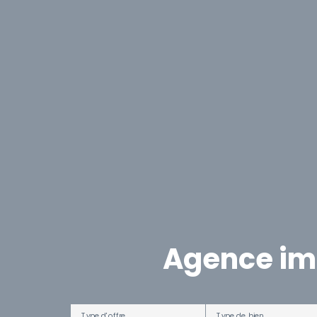
Agence imm
Type d'offre
Type de bien